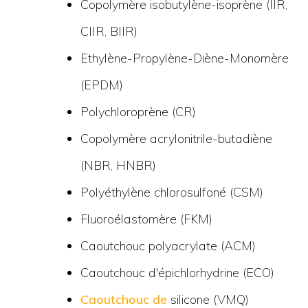
Copolymère isobutylène-isoprène (IIR,
CIIR, BIIR)
Ethylène-Propylène-Diène-Monomère
(EPDM)
Polychloroprène (CR)
Copolymère acrylonitrile-butadiène
(NBR, HNBR)
Polyéthylène chlorosulfoné (CSM)
Fluoroélastomère (FKM)
Caoutchouc polyacrylate (ACM)
Caoutchouc d'épichlorhydrine (ECO)
Caoutchouc de
silicone (VMQ)