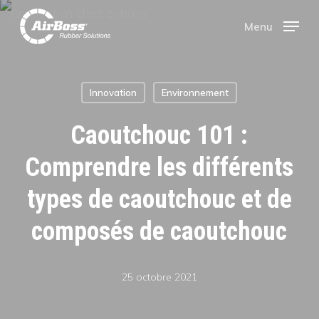
Skip
Menu
Menu
to
main
Innovation
Environnement
content
Caoutchouc 101 :
Comprendre les différents
types de caoutchouc et de
composés de caoutchouc
25 octobre 2021