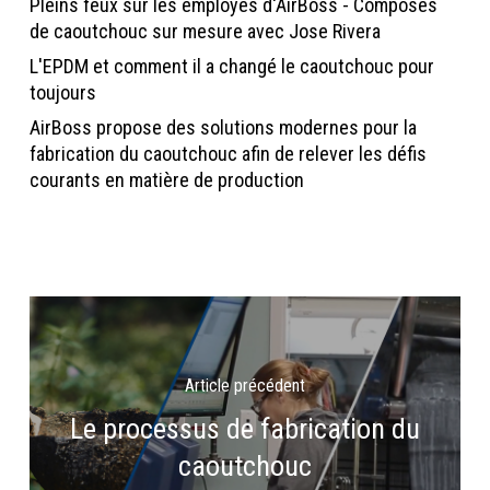
Pleins feux sur les employés d'AirBoss - Composés
de caoutchouc sur mesure avec Jose Rivera
L'EPDM et comment il a changé le caoutchouc pour
toujours
AirBoss propose des solutions modernes pour la
fabrication du caoutchouc afin de relever les défis
courants en matière de production
Article précédent
Le processus de fabrication du
caoutchouc