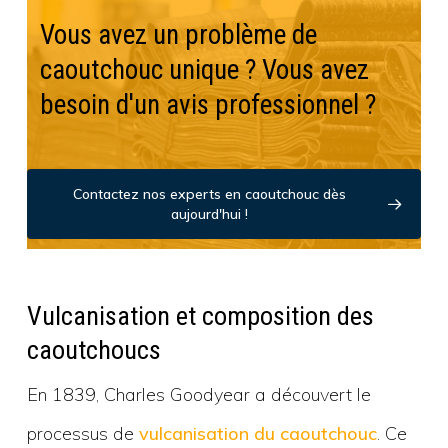
Vous avez un problème de
caoutchouc unique ? Vous avez
besoin d'un avis professionnel ?
Contactez nos experts en caoutchouc dès
aujourd'hui !
Vulcanisation et composition des
caoutchoucs
En 1839, Charles Goodyear a découvert le
processus de
vulcanisation du caoutchouc
. Ce