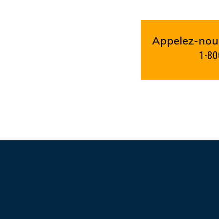
Appelez-nous
1-80