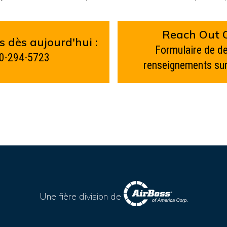
Reach Out O
 dès aujourd'hui :
Formulaire de 
0-294-5723
renseignements sur
Une fière division de