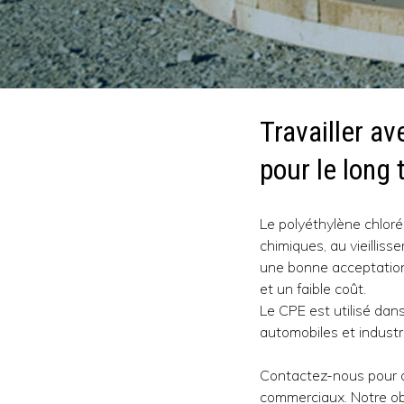
Travailler av
pour le long
Le polyéthylène chloré 
chimiques, au vieillis
une bonne acceptation 
et un faible coût.
Le CPE est utilisé dans
automobiles et industri
Contactez-nous pour d
commerciaux. Notre obj