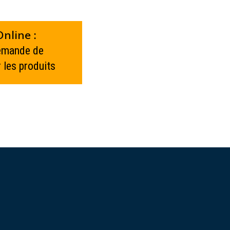
nline :
demande de
 les produits