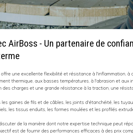
ec AirBoss - Un partenaire de confia
 terme
offre une excellente flexibilité et résistance à l'inflammation, 
sement thermique, aux basses températures, à l'abrasion et aux 
des charges et une grande résistance à la traction, une résist
 les gaines de fils et de câbles, les joints d'étanchéité, les tuya
els, les tissus enduits, les formes moulées et les profilés extrud
iscuter de la manière dont notre expertise technique peut répo
ectif est de fournir des performances efficaces à des prix compé