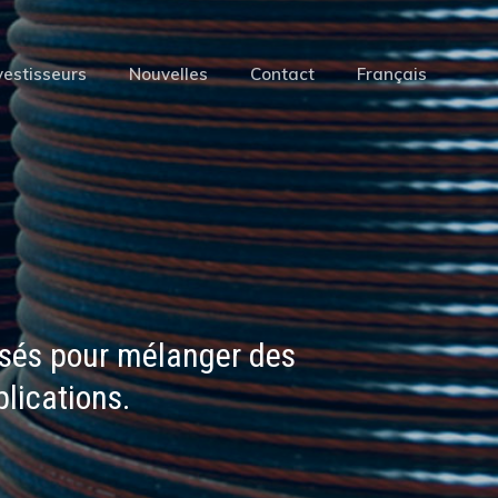
Menu
vestisseurs
Nouvelles
Contact
Français
isés pour mélanger des
lications.