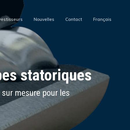
Menu
vestisseurs
Nouvelles
Contact
Français
es statoriques
 sur mesure pour les