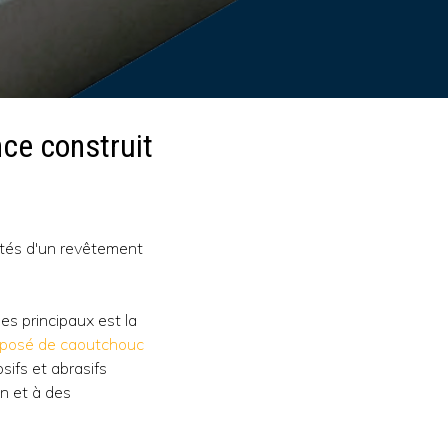
nce construit
otés d'un revêtement
es principaux est la
posé de caoutchouc
sifs et abrasifs
on et à des