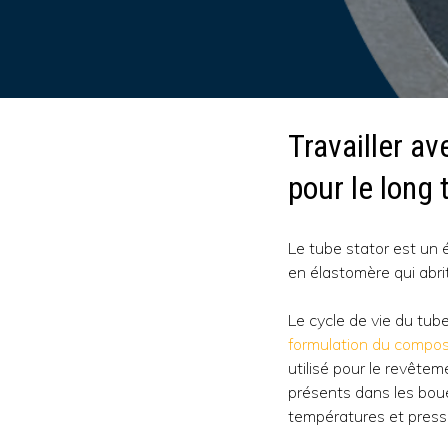
Travailler av
pour le long
Le tube stator est un 
en élastomère qui abri
Le cycle de vie du tub
formulation du compos
utilisé pour le revête
présents dans les boues
températures et press