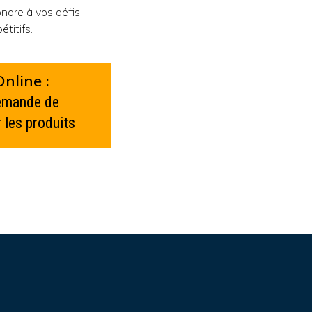
ndre à vos défis
titifs.
nline :
demande de
 les produits