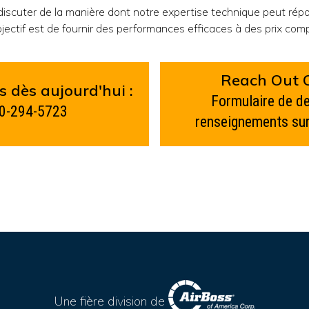
iscuter de la manière dont notre expertise technique peut répo
ectif est de fournir des performances efficaces à des prix compé
Reach Out O
 dès aujourd'hui :
Formulaire de 
0-294-5723
renseignements sur
Une fière division de