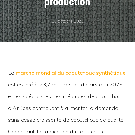
production
11 octobre 2023
Le
marché mondial du caoutchouc synthétique
est estimé à 23,2 milliards de dollars d'ici 2026,
et les spécialistes des mélanges de caoutchouc
d'AirBoss contribuent à alimenter la demande
sans cesse croissante de caoutchouc de qualité.
Cependant, la fabrication du caoutchouc