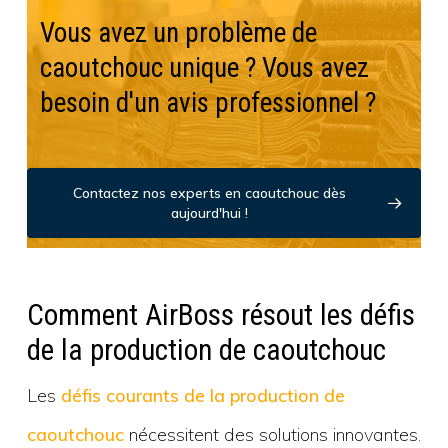
Vous avez un problème de
caoutchouc unique ? Vous avez
besoin d'un avis professionnel ?
Contactez nos experts en caoutchouc dès
aujourd'hui !
Comment AirBoss résout les défis
de la production de caoutchouc
Les
défis courants de la production de
caoutchouc
nécessitent des solutions innovantes.