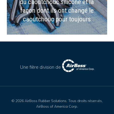
du caoutchouc silicone et la
façon dont ils ont changé le
caoutchouc pour toujours
Une fière division de
© 2026 AirBoss Rubber Solutions. Tous droits réservés,
AirBoss of America Corp.