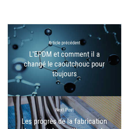
Article précédent
L'EPDM et comment il a
changé le caoutchouc pour
toujours
Next Post
Les progrès de la fabrication